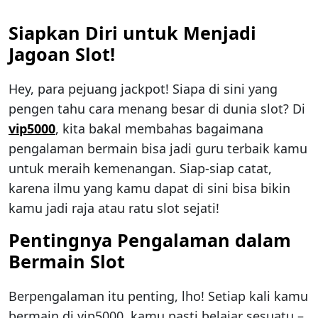
Siapkan Diri untuk Menjadi
Jagoan Slot!
Hey, para pejuang jackpot! Siapa di sini yang
pengen tahu cara menang besar di dunia slot? Di
vip5000
, kita bakal membahas bagaimana
pengalaman bermain bisa jadi guru terbaik kamu
untuk meraih kemenangan. Siap-siap catat,
karena ilmu yang kamu dapat di sini bisa bikin
kamu jadi raja atau ratu slot sejati!
Pentingnya Pengalaman dalam
Bermain Slot
Berpengalaman itu penting, lho! Setiap kali kamu
bermain di vip5000, kamu pasti belajar sesuatu –