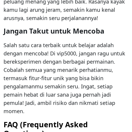
peluang menang yang lebih baik. Rasanya kayak
kamu lagi arung jeram, semakin kamu kenal
arusnya, semakin seru perjalanannya!
Jangan Takut untuk Mencoba
Salah satu cara terbaik untuk belajar adalah
dengan mencoba! Di vip5000, jangan ragu untuk
bereksperimen dengan berbagai permainan.
Cobalah semua yang menarik perhatianmu,
termasuk fitur-fitur unik yang bisa bikin
pengalamanmu semakin seru. Ingat, setiap
pemain hebat di luar sana juga pernah jadi
pemula! Jadi, ambil risiko dan nikmati setiap
momen.
FAQ (Frequently Asked