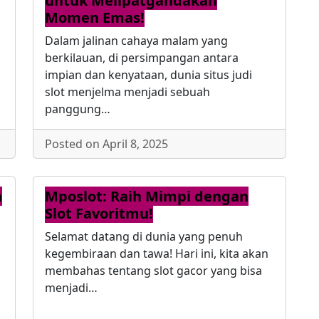
untuk Melipatgandakan
Momen Emas!
Dalam jalinan cahaya malam yang
berkilauan, di persimpangan antara
impian dan kenyataan, dunia situs judi
slot menjelma menjadi sebuah
panggung…
Posted on April 8, 2025
h
Mposlot: Raih Mimpi dengan
Slot Favoritmu!
Selamat datang di dunia yang penuh
kegembiraan dan tawa! Hari ini, kita akan
membahas tentang slot gacor yang bisa
menjadi…