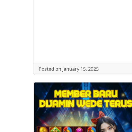
Posted on January 15, 2025