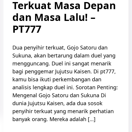
Terkuat Masa Depan
dan Masa Lalu! –
PT777
Dua penyihir terkuat, Gojo Satoru dan
Sukuna, akan bertarung dalam duel yang
mengguncang. Duel ini sangat menarik
bagi penggemar Jujutsu Kaisen. Di pt777,
kamu bisa ikuti perkembangan dan
analisis lengkap duel ini. Sorotan Penting:
Mengenal Gojo Satoru dan Sukuna Di
dunia Jujutsu Kaisen, ada dua sosok
penyihir terkuat yang menarik perhatian
banyak orang. Mereka adalah […]