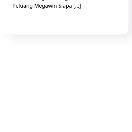
Peluang Megawin Siapa […]
Read More