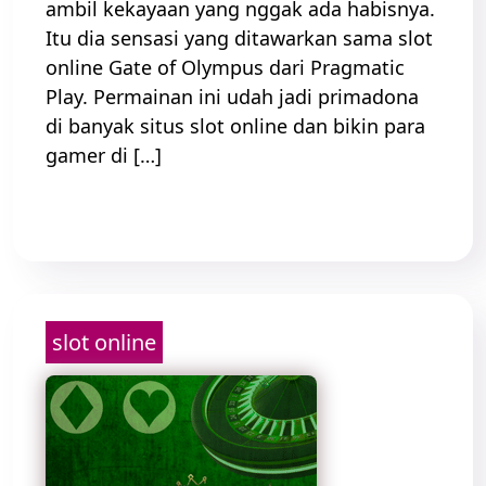
ambil kekayaan yang nggak ada habisnya.
Itu dia sensasi yang ditawarkan sama slot
online Gate of Olympus dari Pragmatic
Play. Permainan ini udah jadi primadona
di banyak situs slot online dan bikin para
gamer di […]
Read More
slot online