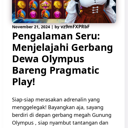
vz9mFXPRbF
November 21, 2024
|
by
Pengalaman Seru:
Menjelajahi Gerbang
Dewa Olympus
Bareng Pragmatic
Play!
Siap-siap merasakan adrenalin yang
menggelegak! Bayangkan aja, sayang
berdiri di depan gerbang megah Gunung
Olympus , siap nyambut tantangan dan