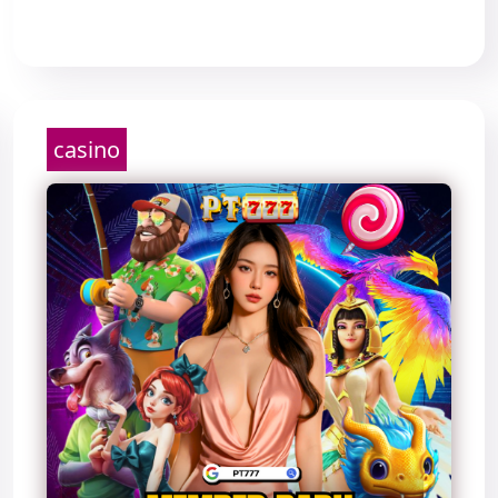
Read More
casino