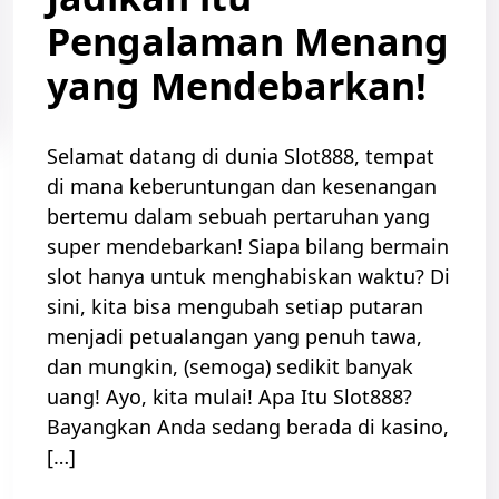
Pengalaman Menang
yang Mendebarkan!
Selamat datang di dunia Slot888, tempat
di mana keberuntungan dan kesenangan
bertemu dalam sebuah pertaruhan yang
super mendebarkan! Siapa bilang bermain
slot hanya untuk menghabiskan waktu? Di
sini, kita bisa mengubah setiap putaran
menjadi petualangan yang penuh tawa,
dan mungkin, (semoga) sedikit banyak
uang! Ayo, kita mulai! Apa Itu Slot888?
Bayangkan Anda sedang berada di kasino,
[…]